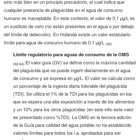
sino más bien en un principio precautorio, el cual indica que
cualquier presencia de plaguicidas en el agua de consumo
humano es inaceptable. En este contexto, el valor de 0,1 µg/L es
un sustituto de cero (no están presentes en el agua o por debajo
del límite de detección). En Holanda existe un valor estatutario
límite para agua de consumo humano de 0,1 µg/L
(59).
Límite regulatorio para aguas de consumo de la OMS
:El valor guía (GV) se define como la máxima cantidad
(62-64)
del plaguicida que se puede ingerir diariamente en el agua
de consumo y se expresa en µg/L. El valor se calcula como
un porcentaje de la ingesta diaria tolerable del plaguicida
(TDI). Se utiliza el 1% de la TDI para los plaguicidas en los
que se espera una alta exposición a través de los alimentos
y un 10% para los otros plaguicidas (en este sitio este valor
es presentado como %TDI). La OMS en la tercera edición
de la Guía para calidad del agua potable no ha establecido
valores límites para todos los i.a. aprobados para ser