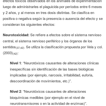
efectos tóxicos observados en los animales de experimentación
luego de administrarles el plaguicida por períodos entre 6 meses
y 2 años, y al menos en tres dosis distintas. Se clasifica en
positiva o negativa según la presencia o ausencia del efecto y se
consideran los siguientes efectos:
Neurotoxicidad:
Se refiere a efectos sobre el sistema nervioso
central, el sistema nervioso periférico y los órganos de los
sentidos
. Se utiliza la clasificación propuesta por Vela y col.
(37,42)
(2003)
:
(42)
Nivel 1
: “Neurotóxicos causantes de alteraciones clínicas
inespecíficas sin identificación de las bases biológicas
implicadas (por ejemplo, narcosis, irritabilidad, euforia,
descoordinación de movimientos, etc.)”.
Nivel 2
: “Neurotóxicos causantes de alteraciones
bioquímicas medibles (por ejemplo en el nivel de
neurotransmisores o en la actividad de enzimas)”.