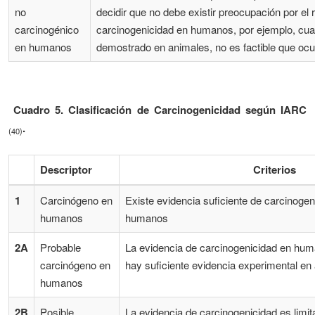
no
decidir que no debe existir preocupación por el 
carcinogénico
carcinogenicidad en humanos, por ejemplo, cu
en humanos
demostrado en animales, no es factible que oc
Cuadro 5. Clasificación de Carcinogenicidad según IARC
.
(40)
Descriptor
Criterios
1
Carcinógeno en
Existe evidencia suficiente de carcinogen
humanos
humanos
2A
Probable
La evidencia de carcinogenicidad en hum
carcinógeno en
hay suficiente evidencia experimental en
humanos
2B
Posible
La evidencia de carcinogenicidad es lim