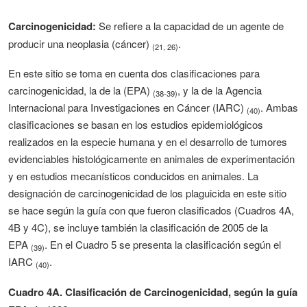
Carcinogenicidad:
Se refiere a la capacidad de un agente de
producir una neoplasia (cáncer)
.
(21, 26)
En este sitio se toma en cuenta dos clasificaciones para
carcinogenicidad, la de la (EPA)
, y la de la Agencia
(38-39)
Internacional para Investigaciones en Cáncer (IARC)
. Ambas
(40)
clasificaciones se basan en los estudios epidemiológicos
realizados en la especie humana y en el desarrollo de tumores
evidenciables histológicamente en animales de experimentación
y en estudios mecanísticos conducidos en animales. La
designación de carcinogenicidad de los plaguicida en este sitio
se hace según la guía con que fueron clasificados (Cuadros 4A,
4B y 4C), se incluye también la clasificación de 2005 de la
EPA
. En el Cuadro 5 se presenta la clasificación según el
(39)
IARC
.
(40)
Cuadro 4A. Clasificación de Carcinogenicidad, según la guía