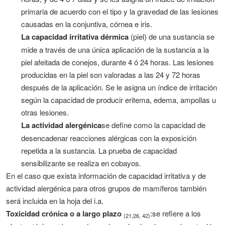
primaria de acuerdo con el tipo y la gravedad de las lesiones
causadas en la conjuntiva, córnea e iris.
La
capacidad irritativa dérmica
(piel) de una sustancia se
mide a través de una única aplicación de la sustancia a la
piel afeitada de conejos, durante 4 ó 24 horas. Las lesiones
producidas en la piel son valoradas a las 24 y 72 horas
después de la aplicación. Se le asigna un índice de irritación
según la capacidad de producir eritema, edema, ampollas u
otras lesiones.
La actividad alergénica
se define como la capacidad de
desencadenar reacciones alérgicas con la exposición
repetida a la sustancia. La prueba de capacidad
sensibilizante se realiza en cobayos.
En el caso que exista información de capacidad irritativa y de
actividad alergénica para otros grupos de mamíferos también
será incluida en la hoja del i.a.
Toxicidad crónica o a largo plazo
:se refiere a los
(21,26, 42)