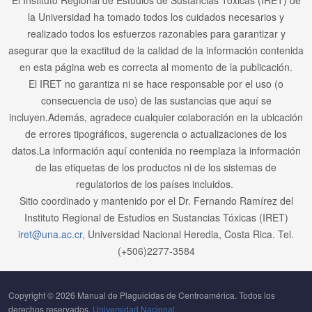
El Instituto Regional de Estudios de Sustancias Tóxicas (IRET) de
la Universidad ha tomado todos los cuidados necesarios y
realizado todos los esfuerzos razonables para garantizar y
asegurar que la exactitud de la calidad de la información contenida
en esta página web es correcta al momento de la publicación.
El IRET no garantiza ni se hace responsable por el uso (o
consecuencia de uso) de las sustancias que aquí se
incluyen.Además, agradece cualquier colaboración en la ubicación
de errores tipográficos, sugerencia o actualizaciones de los
datos.La información aquí contenida no reemplaza la información
de las etiquetas de los productos ni de los sistemas de
regulatorios de los países incluidos.
Sitio coordinado y mantenido por el Dr. Fernando Ramírez del
Instituto Regional de Estudios en Sustancias Tóxicas (IRET)
iret@una.ac.cr,
Universidad Nacional Heredia, Costa Rica. Tel.
(+506)2277-3584
Copyright © 2026 Manual de Plaguicidas de Centroamérica. Todos los
derechos reservados.
Universidad Nacional.