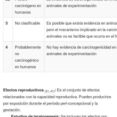
carcinógeno en
animales de experimentación
humanos
3
No clasificable
Es posible que exista evidencia en anima
pero el mecanismo implicado en la carcin
animales no es factible que ocurra en el
4
Probablemente
No hay evidencia de carcinogenicidad e
no
animales de experimentación
carcinogénico
en humanos
Efectos reproductivos
:
Es el conjunto de efectos
(21, 41)
relacionados con la capacidad reproductiva. Pueden producirse
por exposición durante el período peri-concepcional y la
gestación.
Estudios de teratogenesis:
Se incluyen los efectos por