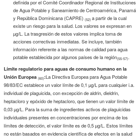
definida por el Comité Coordinador Regional de Instituciones
de Agua Potable y Saneamiento de Centroamérica, Panamá
y República Dominicana (CAPRE)
a partir de la cual
(52)
existe un riesgo para la salud. Los valores se expresan en
µg/L. La trasgresión de estos valores implica toma de
acciones correctivas inmediatas. Se incluye, también
información referente a las normas de calidad para agua
potable establecida por algunos países de la región
.
(55-57)
Límite regulatorio para aguas de consumo humano en la
Unión Europea
:
La Directiva Europea para Agua Potable
(60)
98/83/EC establece un valor límite de 0,1 µg/L para cualquier i.a.
individual de plaguicida, con excepción de aldrin, dieldrin,
heptacloro y epóxido de heptacloro, que tienen un valor límite de
0,03 µg/L. Para la suma de ingredientes activos de plaguicidas
individuales presentes en concentraciones por encima de los
límites de detección, el valor límite es de 0,5 µg/L. Estos límites
no están basados en evidencia científica de efectos en la salud