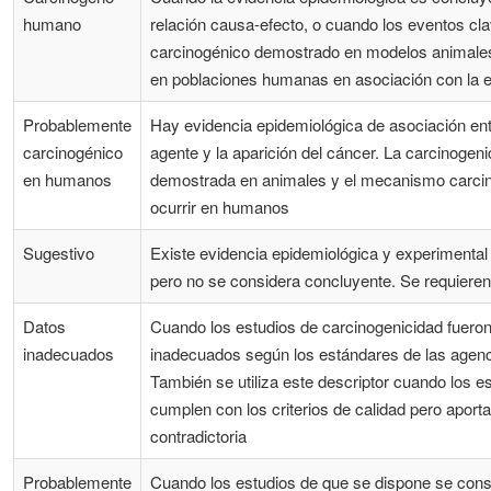
humano
relación causa-efecto, o cuando los eventos c
carcinogénico demostrado en modelos animales
en poblaciones humanas en asociación con la e
Probablemente
Hay evidencia epidemiológica de asociación entr
carcinogénico
agente y la aparición del cáncer. La carcinogeni
en humanos
demostrada en animales y el mecanismo carcino
ocurrir en humanos
Sugestivo
Existe evidencia epidemiológica y experimental
pero no se considera concluyente. Se requiere
Datos
Cuando los estudios de carcinogenicidad fuero
inadecuados
inadecuados según los estándares de las agenci
También se utiliza este descriptor cuando los e
cumplen con los criterios de calidad pero aport
contradictoria
Probablemente
Cuando los estudios de que se dispone se cons