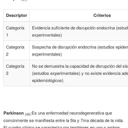
Descriptor
Criterios
Categoría
Evidencia suficiente de disrupción endocrina (estu
1
experimentales)
Categoría
Sospecha de disrupción endocrina (estudios epidem
2
experimentales)
Categoría
No se demuestra la capacidad de disrupción del si
3
(estudios experimentales) y no existe evidencia ad
epidemiológicos)
Parkinson
:Es una enfermedad neurodegenerativa que
(43)
comúnmente se manifiesta entre la 5ta y 7ma década de la vida.
El cuadro clínico se caracteriza por temblores en uno o ambos