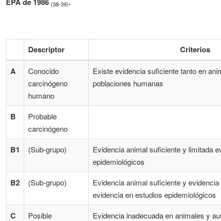
EPA de 1986
.
(38-39)
Descriptor
Criterios
A
Conocido
Existe evidencia suficiente tanto en a
carcinógeno
poblaciones humanas
humano
B
Probable
carcinógeno
B1
(Sub-grupo)
Evidencia animal suficiente y limitada e
epidemiológicos
B2
(Sub-grupo)
Evidencia animal suficiente y evidencia
evidencia en estudios epidemiológicos
C
Posible
Evidencia inadecuada en animales y au