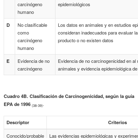
carcinógeno
epidemiológicos
humano
D
No clasificable
Los datos en animales y en estudios ep
como
consideran inadecuados para evaluar la
carcinógeno
producto o no existen datos
humano
E
Evidencia de no
Evidencia de no carcinogenicidad en a
carcinógeno
animales y evidencia epidemiológica de
Cuadro 4B. Clasificación de Carcinogenicidad, según la guía
EPA de 1996
.
(38-39)
Descriptor
Criterios
Conocido/probable
Las evidencias epidemiológicas y experimen