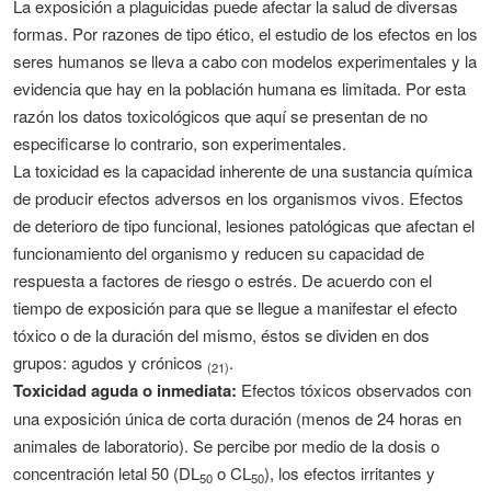
La exposición a plaguicidas puede afectar la salud de diversas
formas. Por razones de tipo ético, el estudio de los efectos en los
seres humanos se lleva a cabo con modelos experimentales y la
evidencia que hay en la población humana es limitada. Por esta
razón los datos toxicológicos que aquí se presentan de no
especificarse lo contrario, son experimentales.
La toxicidad es la capacidad inherente de una sustancia química
de producir efectos adversos en los organismos vivos. Efectos
de deterioro de tipo funcional, lesiones patológicas que afectan el
funcionamiento del organismo y reducen su capacidad de
respuesta a factores de riesgo o estrés. De acuerdo con el
tiempo de exposición para que se llegue a manifestar el efecto
tóxico o de la duración del mismo, éstos se dividen en dos
grupos: agudos y crónicos
.
(21)
Toxicidad aguda o inmediata:
Efectos tóxicos observados con
una exposición única de corta duración (menos de 24 horas en
animales de laboratorio). Se percibe por medio de la dosis o
concentración letal 50 (DL
o CL
), los efectos irritantes y
50
50