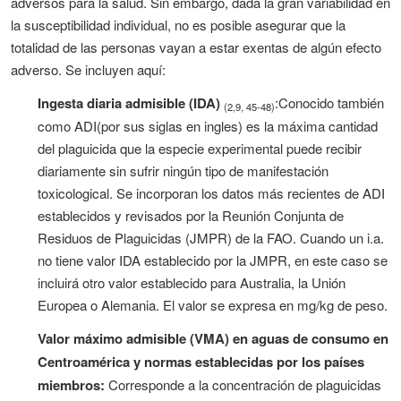
adversos para la salud. Sin embargo, dada la gran variabilidad en
la susceptibilidad individual, no es posible asegurar que la
totalidad de las personas vayan a estar exentas de algún efecto
adverso. Se incluyen aquí:
Ingesta diaria admisible (IDA)
:Conocido también
(2,9, 45-48)
como ADI(por sus siglas en ingles) es la máxima cantidad
del plaguicida que la especie experimental puede recibir
diariamente sin sufrir ningún tipo de manifestación
toxicological. Se incorporan los datos más recientes de ADI
establecidos y revisados por la Reunión Conjunta de
Residuos de Plaguicidas (JMPR) de la FAO. Cuando un i.a.
no tiene valor IDA establecido por la JMPR, en este caso se
incluirá otro valor establecido para Australia, la Unión
Europea o Alemania. El valor se expresa en mg/kg de peso.
Valor máximo admisible (VMA) en aguas de consumo en
Centroamérica y normas establecidas por los países
miembros:
Corresponde a la concentración de plaguicidas