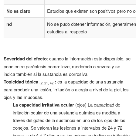
No es claro
Estudios que existen son positivos pero no 
nd
No se pudo obtener información, generalment
estudios al respecto
Severidad del efecto
: cuando la información esta disponible, se
pone entre paréntesis como: leve, moderada o severa y se
indica también si la sustancia es corrosiva.
Toxicidad tópica
:
es la capacidad de una sustancia
(2, 21, 42)
para producir una lesión, irritación o alergia a nivel de la piel, los
ojos y las mucosas.
La
capacidad irritativa ocular
(ojos) La capacidad de
irritación ocular de una sustancia química es medida a
través del goteo de la sustancia en uno de los ojos de los
conejos. Se valoran las lesiones a intervalos de 24 y 72
horas, y de 4 ó 7 días y se les asigna un índice de irritación