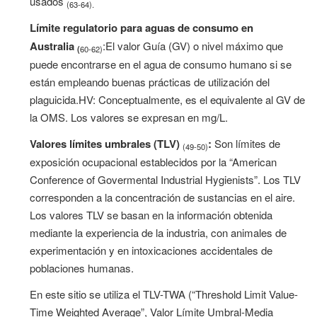
usados
(63-64).
Límite regulatorio para aguas de consumo en
Australia
:El valor Guía (GV) o nivel máximo que
(
60-62)
puede encontrarse en el agua de consumo humano si se
están empleando buenas prácticas de utilización del
plaguicida.HV: Conceptualmente, es el equivalente al GV de
la OMS. Los valores se expresan en mg/L.
Valores límites umbrales (TLV)
:
Son límites de
(49-50)
exposición ocupacional establecidos por la “American
Conference of Govermental Industrial Hygienists”. Los TLV
corresponden a la concentración de sustancias en el aire.
Los valores TLV se basan en la información obtenida
mediante la experiencia de la industria, con animales de
experimentación y en intoxicaciones accidentales de
poblaciones humanas.
En este sitio se utiliza el TLV-TWA (“Threshold Limit Value-
Time Weighted Average”, Valor Límite Umbral-Media