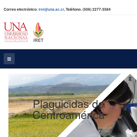
Correo electrónico:
iret@una.ac.cr
, Teléfono: (506) 2277-3584
Plaguicidas de
Centroamérica