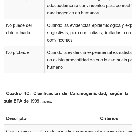
adecuadamente convincentes para demostrar
carcinogénico en humanos
No puede ser
Cuando las evidencias epidemiológica y exp
determinado
sugestivas, pero conflictivas, limitadas o 
convincentes
No probable
Cuando la evidencia experimental es satisfac
no existe probabilidad de que la sustancia 
humano
Cuadro 4C. Clasificación de Carcinogenicidad, según la
guía EPA de 1999
.
(38-39)
Descriptor
Criterios
Carcinógeno
Cuando la evidencia epidemiológica es concluye