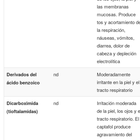
las membranas
mucosas. Produce
tos y acortamiento d
la respiración,
náuseas, vómitos,
diarrea, dolor de
cabeza y depleción
electrolítica
Derivados del
nd
Moderadamente
irritante en la piel y el
ácido benzoico
tracto respiratorio
Dicarboximida
nd
Irritación moderada
de la piel, los ojos y e
(tioftalamidas)
tracto respiratorio. El
captafol produce
agravamiento del