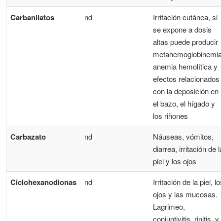
Carbanilatos
nd
Irritación cutánea, si
se expone a dosis
altas puede producir
metahemoglobinemia
anemia hemolítica y
efectos relacionados
con la deposición en
el bazo, el hígado y
los riñones
Carbazato
nd
Náuseas, vómitos,
diarrea, irritación de l
piel y los ojos
Ciclohexanodionas
nd
Irritación de la piel, l
ojos y las mucosas.
Lagrimeo,
conjuntivitis, rinitis, y