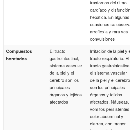
trastornos del ritmo
cardíaco y disfunció
hepática. En algunas
ocasiones se observ
arreflexia y rara ves
convulsiones
Compuestos
El tracto
Irritación de la piel y 
gastrointestinal,
tracto respiratorio. El
boratados
sistema vascular
tracto gastrointestinal
de la piel y el
el sistema vascular
cerebro son los
de la piel y el cerebro
principales
son los principales
órganos y tejidos
órganos y tejidos
afectados
afectados. Náuseas,
vómitos persistentes
dolor abdominal y
diarrea, con menor