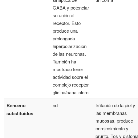
GABA y potenciar
su unión al
receptor. Esto
produce una
prolongada
hiperpolarización
de las neuronas.
También ha
mostrado tener
actividad sobre el
complejo receptor
glicina/canal cloro
Benceno
nd
Irritación de la piel y
las membranas
substituídos
mucosas, produce
enrojecimiento y
prurito. Tos y disfoní