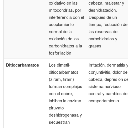
oxidativo en las
cabeza, malestar y
mitocondrias, por
deshidratación.
interferencia con el
Después de un
acoplamiento
tiempo, reducción de
normal de la
las reservas de
oxidación de los
carbohidratos y
carbohidratos a la
grasas
fosforilación
Ditiocarbamatos
Los dimetil-
Irritación, dermatitis 
ditiocarbamatos
conjuntivitis, dolor de
(ziram, tiram)
cabeza, depresión de
forman complejos
sistema nervioso
con el cobre,
central y cambios de
inhiben la enzima
comportamiento
piruvato
deshidrogenasa y
secuestran