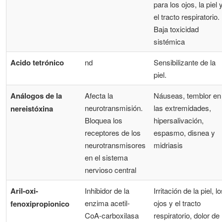
para los ojos, la piel 
el tracto respiratorio.
Baja toxicidad
sistémica
Acido tetrónico
nd
Sensibilizante de la
piel.
Análogos de la
Afecta la
Náuseas, temblor en
neurotransmisión.
las extremidades,
nereistóxina
Bloquea los
hipersalivación,
receptores de los
espasmo, disnea y
neurotransmisores
midriasis
en el sistema
nervioso central
Aril-oxi-
Inhibidor de la
Irritación de la piel, l
enzima acetil-
ojos y el tracto
fenoxipropionico
CoA-carboxilasa
respiratorio, dolor de