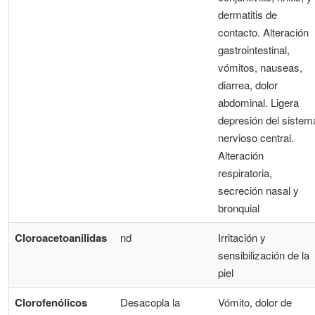
dermatitis de
contacto. Alteración
gastrointestinal,
vómitos, nauseas,
diarrea, dolor
abdominal. Ligera
depresión del sistem
nervioso central.
Alteración
respiratoria,
secreción nasal y
bronquial
Cloroacetoanilidas
nd
Irritación y
sensibilización de la
piel
Clorofenólicos
Desacopla la
Vómito, dolor de