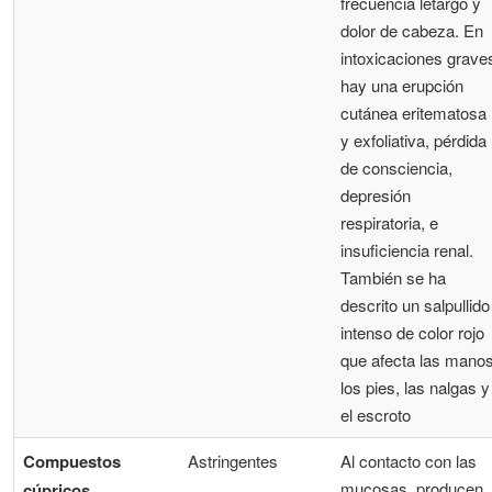
frecuencia letargo y
dolor de cabeza. En
intoxicaciones grave
hay una erupción
cutánea eritematosa
y exfoliativa, pérdida
de consciencia,
depresión
respiratoria, e
insuficiencia renal.
También se ha
descrito un salpullido
intenso de color rojo
que afecta las manos
los pies, las nalgas y
el escroto
Compuestos
Astringentes
Al contacto con las
mucosas, producen
cúpricos