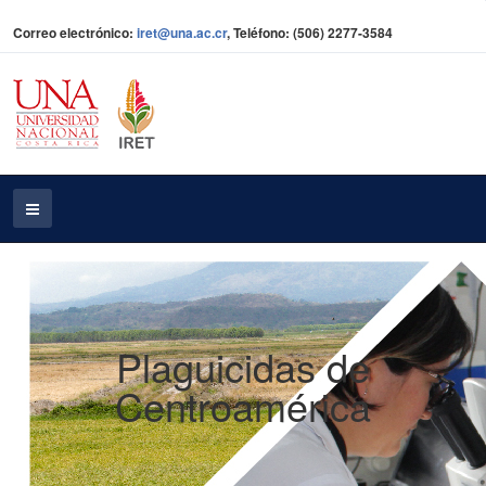
Correo electrónico:
iret@una.ac.cr
, Teléfono: (506) 2277-3584
Plaguicidas de
Centroamérica