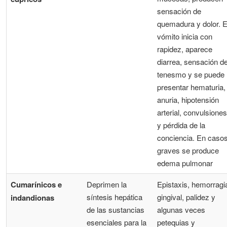
sensación de
quemadura y dolor. E
vómito inicia con
rapidez, aparece
diarrea, sensación d
tenesmo y se puede
presentar hematuria,
anuria, hipotensión
arterial, convulsiones
y pérdida de la
conciencia. En caso
graves se produce
edema pulmonar
Cumarínicos e
Deprimen la
Epistaxis, hemorragi
síntesis hepática
gingival, palidez y
indandionas
de las sustancias
algunas veces
esenciales para la
petequias y