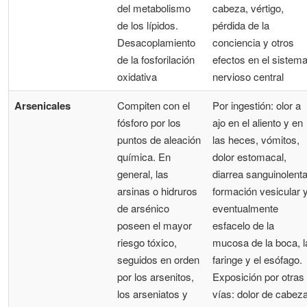
del metabolismo
cabeza, vértigo,
de los lípidos.
pérdida de la
Desacoplamiento
conciencia y otros
de la fosforilación
efectos en el sistem
oxidativa
nervioso central
Arsenicales
Compiten con el
Por ingestión: olor a
fósforo por los
ajo en el aliento y en
puntos de aleación
las heces, vómitos,
química. En
dolor estomacal,
general, las
diarrea sanguinolenta
arsinas o hidruros
formación vesicular 
de arsénico
eventualmente
poseen el mayor
esfacelo de la
riesgo tóxico,
mucosa de la boca, l
seguidos en orden
faringe y el esófago.
por los arsenitos,
Exposición por otras
los arseniatos y
vías: dolor de cabeza