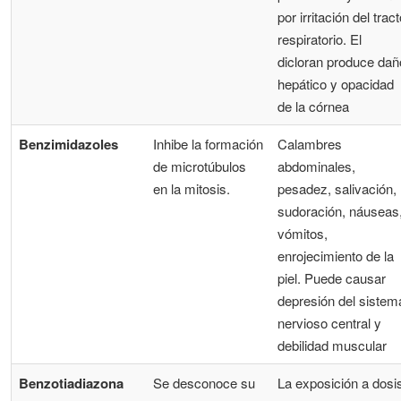
por irritación del trac
respiratorio. El
dicloran produce dañ
hepático y opacidad
de la córnea
Benzimidazoles
Inhibe la formación
Calambres
de microtúbulos
abdominales,
en la mitosis.
pesadez, salivación,
sudoración, náuseas
vómitos,
enrojecimiento de la
piel. Puede causar
depresión del sistem
nervioso central y
debilidad muscular
Benzotiadiazona
Se desconoce su
La exposición a dosi