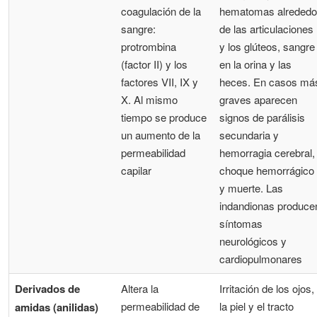
coagulación de la
hematomas alrededo
sangre:
de las articulaciones
protrombina
y los glúteos, sangre
(factor II) y los
en la orina y las
factores VII, IX y
heces. En casos má
X. Al mismo
graves aparecen
tiempo se produce
signos de parálisis
un aumento de la
secundaria y
permeabilidad
hemorragia cerebral,
capilar
choque hemorrágico
y muerte. Las
indandionas produce
síntomas
neurológicos y
cardiopulmonares
Derivados de
Altera la
Irritación de los ojos,
permeabilidad de
la piel y el tracto
amidas (anilidas)