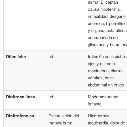
asma. El captán
causa hipotermia,
irritabilidad, desgano,
anorexia, hiporreflexi
y oliguria, esta última
acompañada de
glicosuria y hematuri
Difeniléter
nd
Irritación de la piel, l
ojos y el tracto
respiratorio, diarrea,
vómitos, dolor
abdominal y vértigo
Dinitroanilinas
nd
Moderadamente
irritante
Dinitrofenoles
Estimulación del
Hipertermia,
metabolismo
taquicardia, dolor de