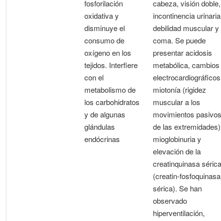
fosforilación
cabeza, visión doble,
oxidativa y
incontinencia urinaria
disminuye el
debilidad muscular y
consumo de
coma. Se puede
oxígeno en los
presentar acidosis
tejidos. Interfiere
metabólica, cambios
con el
electrocardiográficos
metabolismo de
miotonía (rigidez
los carbohidratos
muscular a los
y de algunas
movimientos pasivo
glándulas
de las extremidades)
endócrinas
mioglobinuria y
elevación de la
creatinquinasa séric
(creatin-fosfoquinasa
sérica). Se han
observado
hiperventilación,