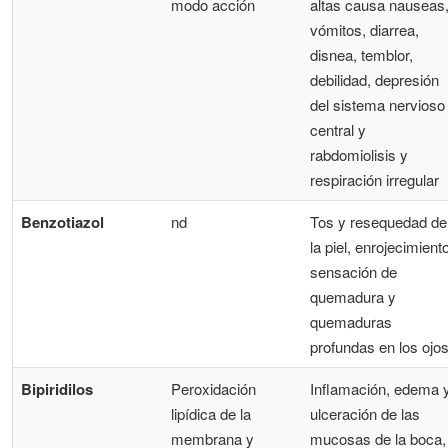
modo acción
altas causa nauseas
vómitos, diarrea,
disnea, temblor,
debilidad, depresión
del sistema nervioso
central y
rabdomiolisis y
respiración irregular
Benzotiazol
nd
Tos y resequedad de
la piel, enrojecimiento
sensación de
quemadura y
quemaduras
profundas en los ojo
Bipiridilos
Peroxidación
Inflamación, edema 
lipídica de la
ulceración de las
membrana y
mucosas de la boca,