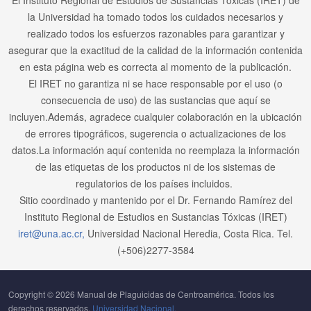
El Instituto Regional de Estudios de Sustancias Tóxicas (IRET) de
la Universidad ha tomado todos los cuidados necesarios y
realizado todos los esfuerzos razonables para garantizar y
asegurar que la exactitud de la calidad de la información contenida
en esta página web es correcta al momento de la publicación.
El IRET no garantiza ni se hace responsable por el uso (o
consecuencia de uso) de las sustancias que aquí se
incluyen.Además, agradece cualquier colaboración en la ubicación
de errores tipográficos, sugerencia o actualizaciones de los
datos.La información aquí contenida no reemplaza la información
de las etiquetas de los productos ni de los sistemas de
regulatorios de los países incluidos.
Sitio coordinado y mantenido por el Dr. Fernando Ramírez del
Instituto Regional de Estudios en Sustancias Tóxicas (IRET)
iret@una.ac.cr,
Universidad Nacional Heredia, Costa Rica. Tel.
(+506)2277-3584
Copyright © 2026 Manual de Plaguicidas de Centroamérica. Todos los
derechos reservados.
Universidad Nacional.