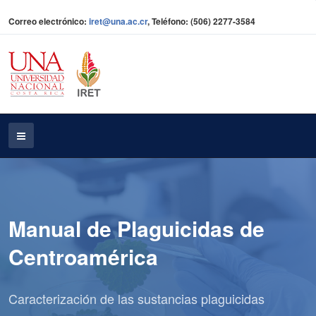
Correo electrónico:
iret@una.ac.cr
, Teléfono: (506) 2277-3584
Manual de Plaguicidas de
Centroamérica
Caracterización de las sustancias plaguicidas