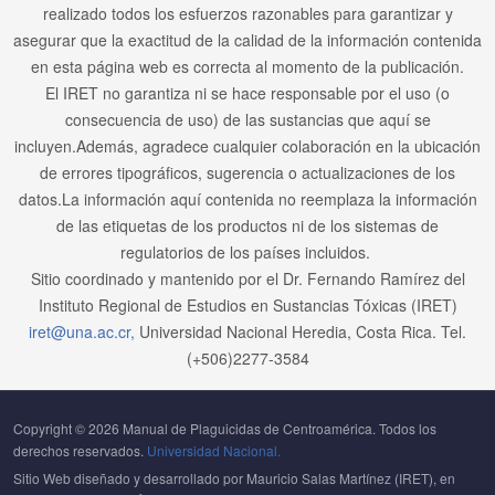
realizado todos los esfuerzos razonables para garantizar y
asegurar que la exactitud de la calidad de la información contenida
en esta página web es correcta al momento de la publicación.
El IRET no garantiza ni se hace responsable por el uso (o
consecuencia de uso) de las sustancias que aquí se
incluyen.Además, agradece cualquier colaboración en la ubicación
de errores tipográficos, sugerencia o actualizaciones de los
datos.La información aquí contenida no reemplaza la información
de las etiquetas de los productos ni de los sistemas de
regulatorios de los países incluidos.
Sitio coordinado y mantenido por el Dr. Fernando Ramírez del
Instituto Regional de Estudios en Sustancias Tóxicas (IRET)
iret@una.ac.cr,
Universidad Nacional Heredia, Costa Rica. Tel.
(+506)2277-3584
Copyright © 2026 Manual de Plaguicidas de Centroamérica. Todos los
derechos reservados.
Universidad Nacional.
Sitio Web diseñado y desarrollado por Mauricio Salas Martínez (IRET), en