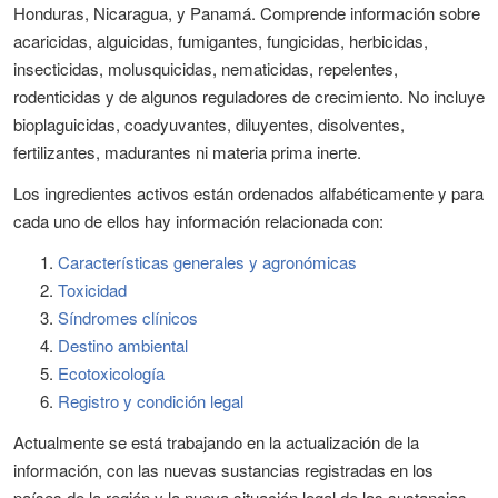
Honduras, Nicaragua, y Panamá. Comprende información sobre
acaricidas, alguicidas, fumigantes, fungicidas, herbicidas,
insecticidas, molusquicidas, nematicidas, repelentes,
rodenticidas y de algunos reguladores de crecimiento. No incluye
bioplaguicidas, coadyuvantes, diluyentes, disolventes,
fertilizantes, madurantes ni materia prima inerte.
Los ingredientes activos están ordenados alfabéticamente y para
cada uno de ellos hay información relacionada con:
Características generales y agronómicas
Toxicidad
Síndromes clínicos
Destino ambiental
Ecotoxicología
Registro y condición legal
Actualmente se está trabajando en la actualización de la
información, con las nuevas sustancias registradas en los
países de la región y la nueva situación legal de las sustancias