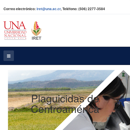
Correo electrónico:
iret@una.ac.cr
, Teléfono: (506) 2277-3584
Plaguicidas de
Centroamérica