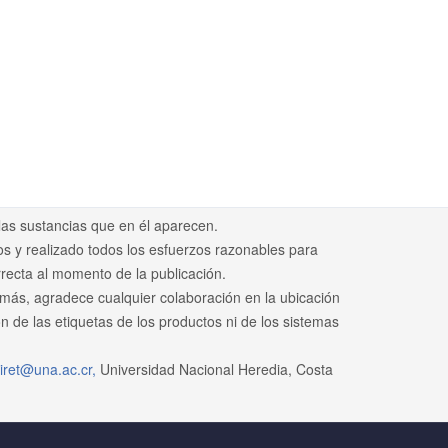
las sustancias que en él aparecen.
os y realizado todos los esfuerzos razonables para
rrecta al momento de la publicación.
emás, agradece cualquier colaboración en la ubicación
n de las etiquetas de los productos ni de los sistemas
iret@una.ac.cr,
Universidad Nacional Heredia, Costa