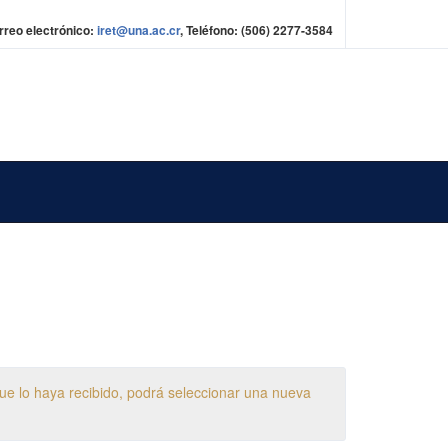
rreo electrónico:
iret@una.ac.cr
, Teléfono: (506) 2277-3584
 que lo haya recibido, podrá seleccionar una nueva