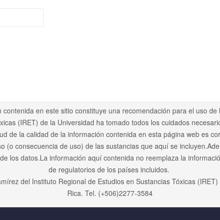
contenida en este sitio constituye una recomendación para el uso de 
óxicas (IRET) de la Universidad ha tomado todos los cuidados necesari
tud de la calidad de la información contenida en esta página web es co
so (o consecuencia de uso) de las sustancias que aquí se incluyen.Ad
 de los datos.La información aquí contenida no reemplaza la informació
de regulatorios de los países incluidos.
mírez del Instituto Regional de Estudios en Sustancias Tóxicas (IRET)
Rica. Tel. (+506)2277-3584