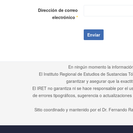
Dirección de correo
electrónico
*
Enviar
En ningún momento la información 
El Instituto Regional de Estudios de Sustancias T
garantizar y asegurar que la exacti
El IRET no garantiza ni se hace responsable por el u
de errores tipográficos, sugerencia o actualizaciones
Sitio coordinado y mantenido por el Dr. Fernando Ra