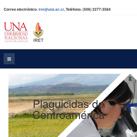
Correo electrónico:
iret@una.ac.cr
, Teléfono: (506) 2277-3584
Plaguicidas de
Centroamérica