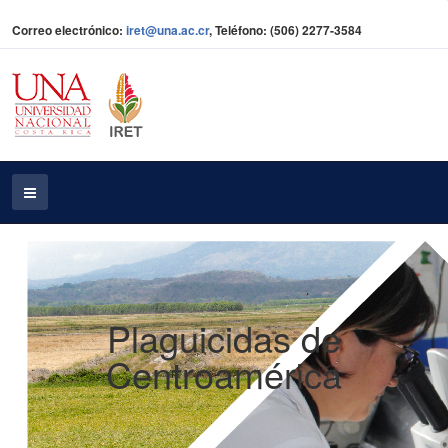
Correo electrónico:
iret@una.ac.cr
, Teléfono: (506) 2277-3584
Plaguicidas de
Centroamérica